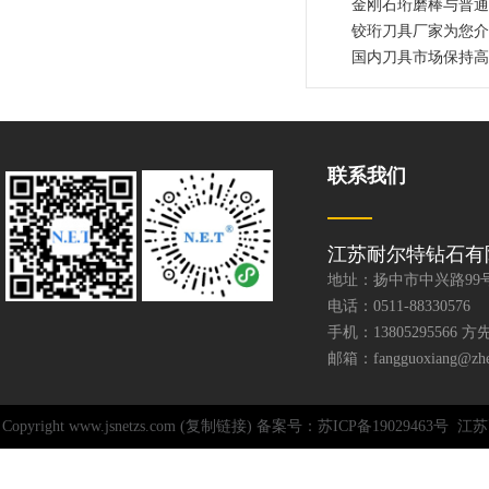
金刚石珩磨棒与普通
铰珩刀具厂家为您介
国内刀具市场保持高
联系我们
江苏耐尔特钻石有
地址：扬中市中兴路99
电话：0511-88330576
手机：13805295566 方
邮箱：fangguoxiang@zhen
Copyright www.jsnetzs.com (复制链接) 备案号：苏ICP备19029