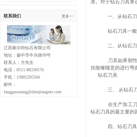
准。对于钻石刀具来
联系我们
一、从钻石刀
更多>>
钻石刀具一般都
二、从钻石刀
江苏耐尔特钻石有限公司
地址：扬中市中兴路99号
刀具如果韧性低
联系人：方先生
丝能够随意的进行弯
电话：0511-88330576
钻石刀具
手机：13805295566
邮件：
三、 从钻石刀
fangguoxiang@zhenjiangnet.com
在生产加工刀具
钻石刀具的最主要的
四、钻石刀具