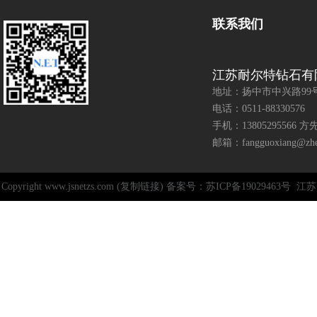
联系我们
江苏耐尔特钻石有
地址：扬中市中兴路99
电话：0511-88330576
手机：13805295566 方
邮箱：fangguoxiang@zhen
Copyright www.jsnetzs.com (复制链接) 备案号：苏ICP备19029