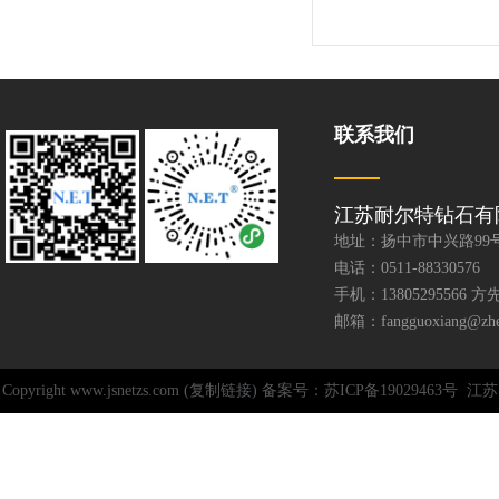
联系我们
江苏耐尔特钻石有
地址：扬中市中兴路99
电话：0511-88330576
手机：13805295566 方
邮箱：fangguoxiang@zhen
Copyright www.jsnetzs.com (复制链接) 备案号：苏ICP备19029