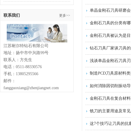
单晶金刚石刀具研磨会
联系我们
更多>>
金刚石刀具的分类有哪
金刚石刀具被认为是目
江苏耐尔特钻石有限公司
钻石刀具厂家谈刀具的
地址：扬中市中兴路99号
联系人：方先生
浅谈单晶金刚石刀具刃
电话：0511-88330576
制造PCD刀具原材料
手机：13805295566
邮件：
如何消除因切削振动导
fangguoxiang@zhenjiangnet.com
金刚石刀具在复合材料
铣刀的主要用途及常见
这7个技巧让刀具的抗