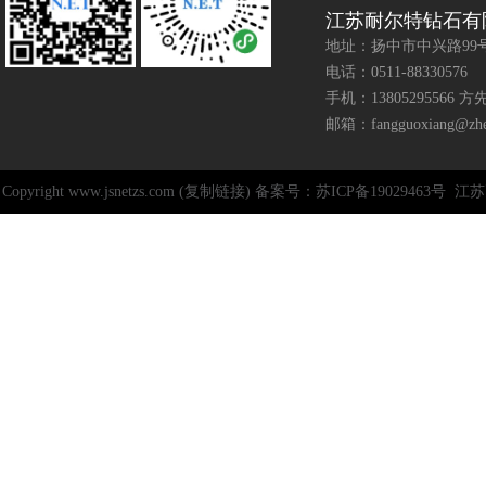
江苏耐尔特钻石有
地址：扬中市中兴路99
电话：0511-88330576
手机：13805295566 方
邮箱：fangguoxiang@zhen
Copyright www.jsnetzs.com (复制链接) 备案号：苏ICP备19029